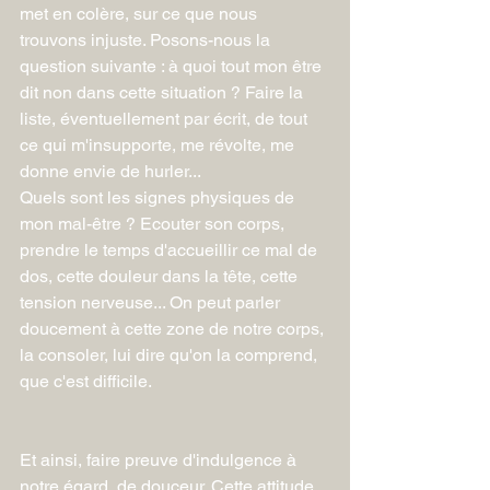
met en colère, sur ce que nous 
trouvons injuste. Posons-nous la 
question suivante : à quoi tout mon être 
dit non dans cette situation ? Faire la 
liste, éventuellement par écrit, de tout 
ce qui m'insupporte, me révolte, me 
donne envie de hurler...
Quels sont les signes physiques de 
mon mal-être ? Ecouter son corps, 
prendre le temps d'accueillir ce mal de 
dos, cette douleur dans la tête, cette 
tension nerveuse... On peut parler 
doucement à cette zone de notre corps, 
la consoler, lui dire qu'on la comprend, 
que c'est difficile.
Et ainsi, faire preuve d'indulgence à 
notre égard, de douceur. Cette attitude 