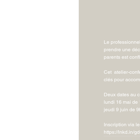
Le professionnel
prendre une déci
parents est confl
Cet  atelier-conf
clés pour accom
Deux dates au c
lundi 16 mai de
jeudi 9 juin de 
Inscription via le
https://lnkd.in/