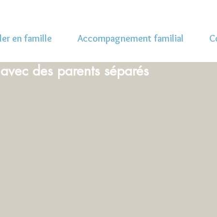
ler en famille
Accompagnement familial
C
r avec des parents séparés