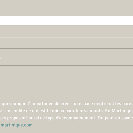
.
e qui souligne l’importance de créer un espace neutre où les paren
ir ensemble ce qui est le mieux pour leurs enfants. En Martinique
uses proposent aussi ce type d'accompagnement. On peut en savoir
martinique.com