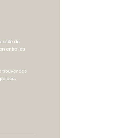
essité de  
on entre les 
e trouver des 
apaisée.