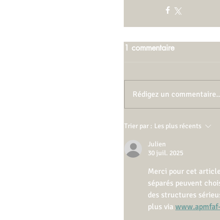
1 commentaire
Rédigez un commentaire..
Trier par :
Les plus récents
Julien
30 juil. 2025
Merci pour cet articl
séparés peuvent chois
des structures série
plus via 
www.apmfaf-