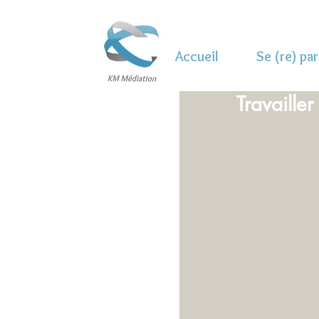
Accueil
Se (re) par
Travaille